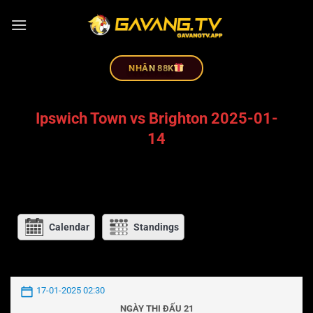
NHÂN 88K
Ipswich Town vs Brighton 2025-01-
14
Calendar
Standings
17-01-2025 02:30
NGÀY THI ĐẤU 21