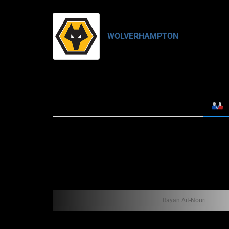
WOLVERHAMPTON
Rayan Aït-Nouri