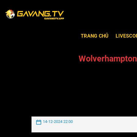
TRANG CHỦ
LIVESCO
Wolverhampton
14-12-2024 22:00