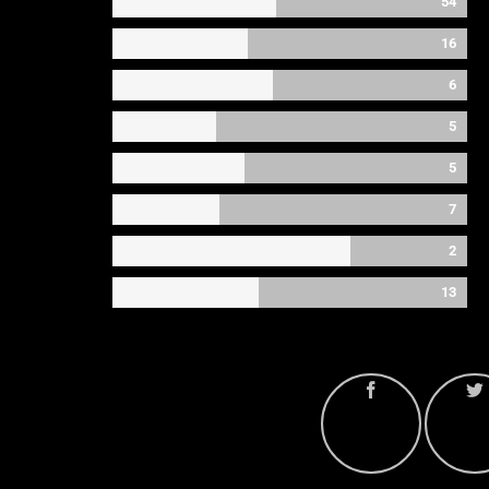
54
16
6
5
5
7
2
13