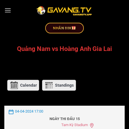
NHÂN 88K
Quảng Nam vs Hoàng Anh Gia Lai
Calendar
Standings
04-04-2024 17:00
NGÀY THI ĐẤU 15
Tam Kỳ Stadium