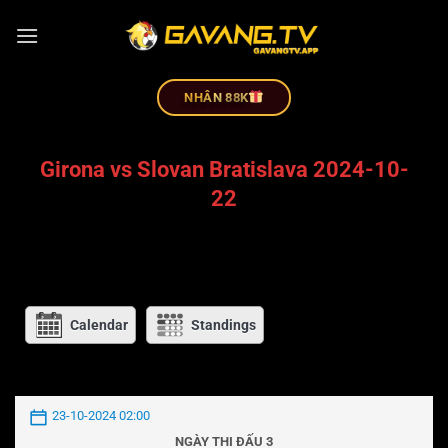
NHÂN 88K
Girona vs Slovan Bratislava 2024-10-
22
Calendar
Standings
23-10-2024 02:00
NGÀY THI ĐẤU 3