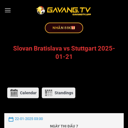
NHÂN 88K
Slovan Bratislava vs Stuttgart 2025-
01-21
Calendar
Standings
22-01-2025 03:00
NGÀY THI ĐẤU 7