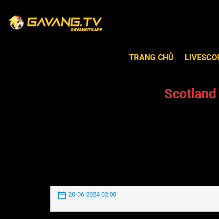
TRANG CHỦ
LIVESCO
Scotland
20-06-2024 02:00