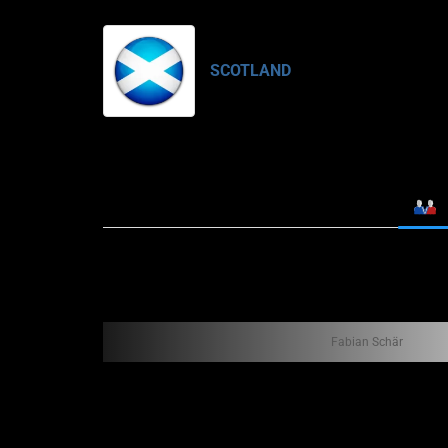
SCOTLAND
Fabian Schär