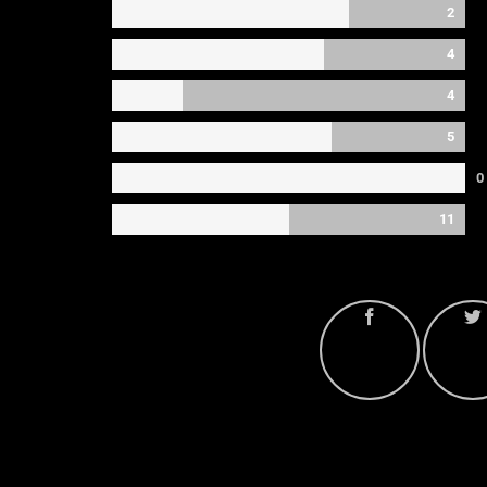
2
4
4
5
0
11