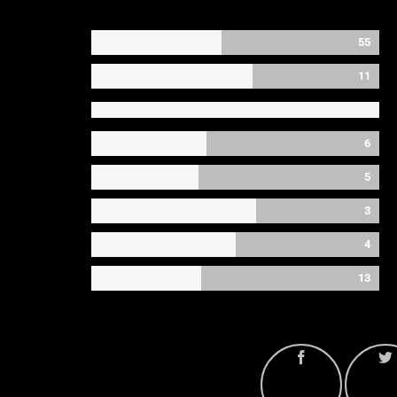
55
11
6
5
3
4
13