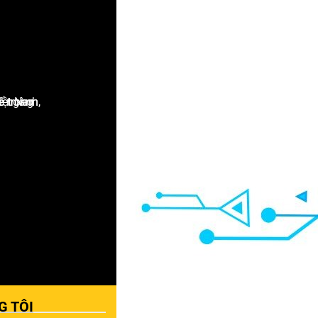
G TÔI