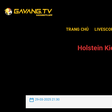
TRANG CHỦ
LIVESCO
Holstein K
29-03-2025 21:30