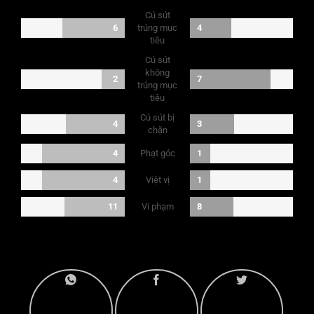
Cú sút
6
trúng mục
4
tiêu
Cú sút
không
2
7
trúng mục
tiêu
Cú sút bị
4
3
chặn
Phạt góc
4
1
Việt vị
4
1
Vi phạm
11
8