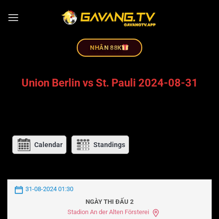
NHÂN 88K
Union Berlin vs St. Pauli 2024-08-31
Calendar
Standings
31-08-2024 01:30
NGÀY THI ĐẤU 2
Stadion An der Alten Försterei