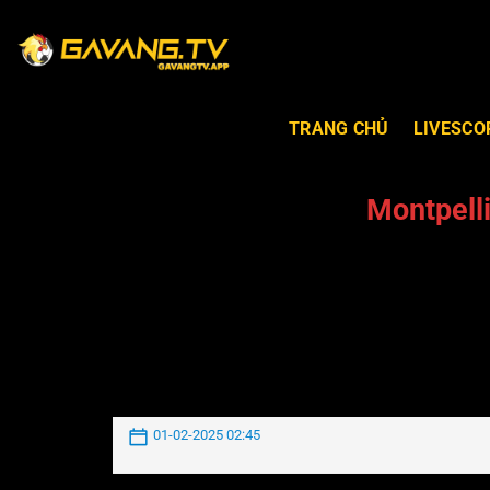
TRANG CHỦ
LIVESCO
Montpell
01-02-2025 02:45