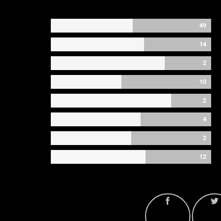
49
14
2
10
2
4
2
12