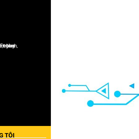
G TÔI