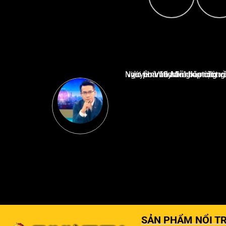
Nguyễn Văn Minh là một trong những chuyên gia hàng đầu về báo cáo tin tức thể thao tạ
SẢN PHẨM NỔI TR