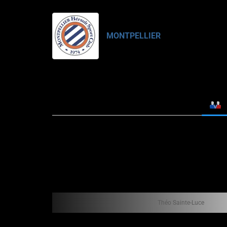
MONTPELLIER
Théo Sainte-Luce