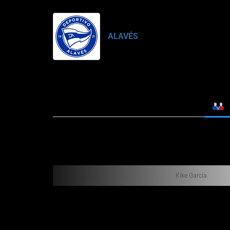
ALAVÉS
Kike García