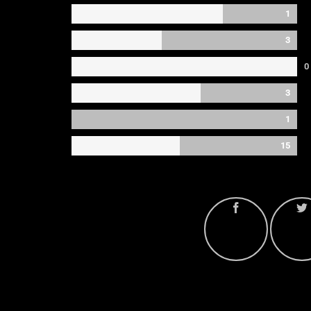
1
3
0
3
1
15