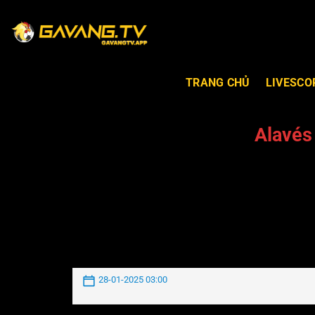
TRANG CHỦ
LIVESCO
Alavés
28-01-2025 03:00