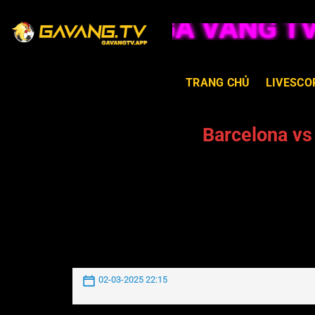
GÀ VÀNG TV T
TRANG CHỦ
LIVESCO
Barcelona vs
02-03-2025 22:15