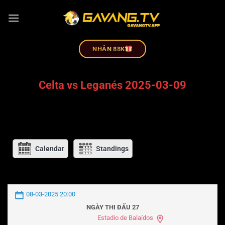
NHÂN 88K
Celta vs Leganés 2025-03-09
Calendar
Standings
08-03-2025 20:00
NGÀY THI ĐẤU 27
Estadio de Balaídos