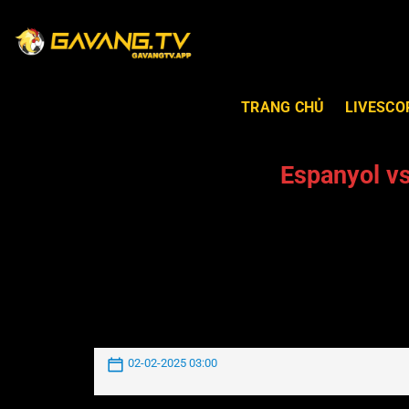
G
TRANG CHỦ
LIVESCO
Espanyol v
02-02-2025 03:00