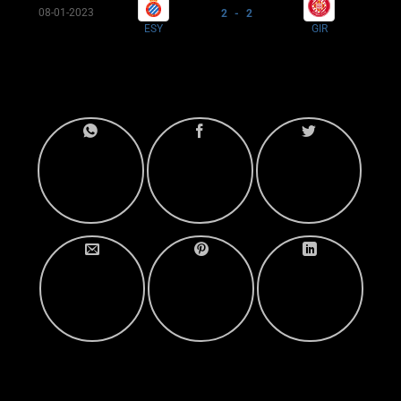
08-01-2023
2 - 2
ESY
GIR