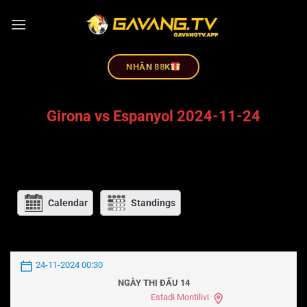
NHÂN 88K
Girona vs Espanyol 2024-11-24
Calendar
Standings
24-11-2024 00:30
NGÀY THI ĐẤU 14
Estadi Montilivi