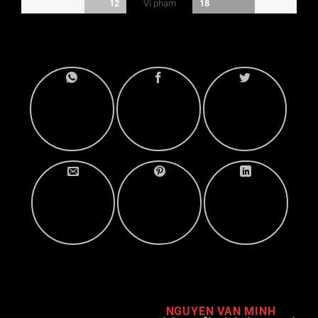
Vi phạm
12
18
NGUYEN VAN MINH