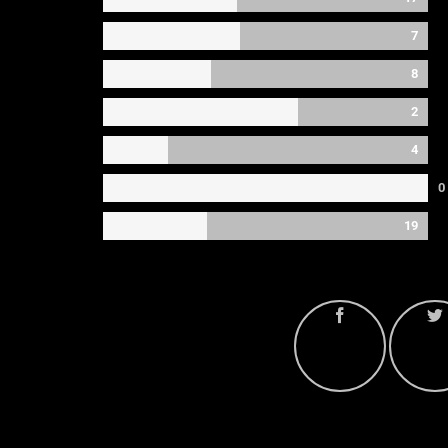
7
8
2
4
0
19