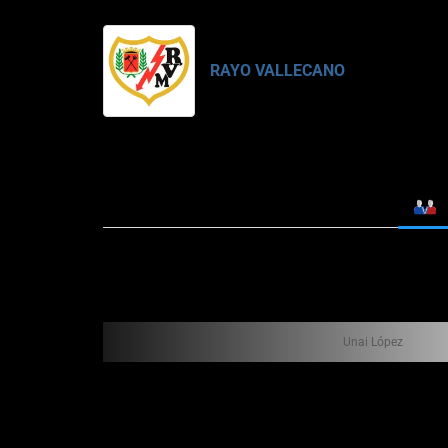
RAYO VALLECANO
Unai López