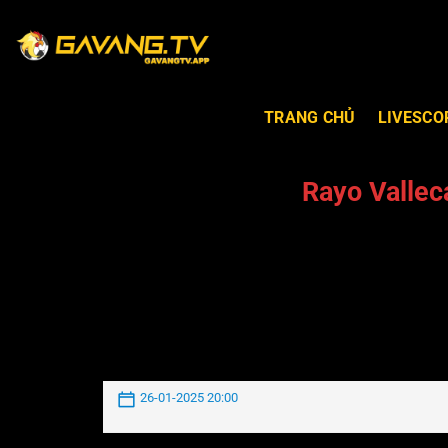
TRANG CHỦ
LIVESCO
Rayo Vallec
26-01-2025 20:00