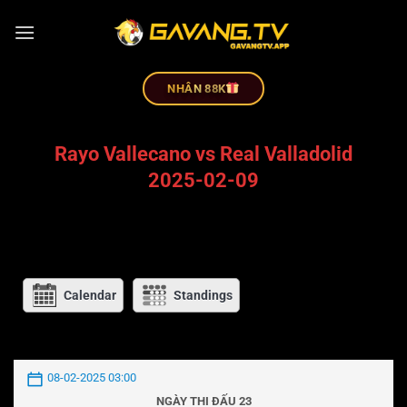
NHÂN 88K
Rayo Vallecano vs Real Valladolid
2025-02-09
Calendar
Standings
08-02-2025 03:00
NGÀY THI ĐẤU 23