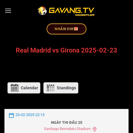
NHÂN 88K
Real Madrid vs Girona 2025-02-23
Calendar
Standings
23-02-2025 22:15
NGÀY THI ĐẤU 25
Santiago Bernabéu Stadium