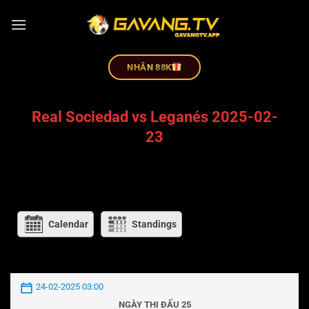
NHÂN 88K
Real Sociedad vs Leganés 2025-02-
23
Calendar
Standings
24-02-2025 03:00
NGÀY THI ĐẤU 25