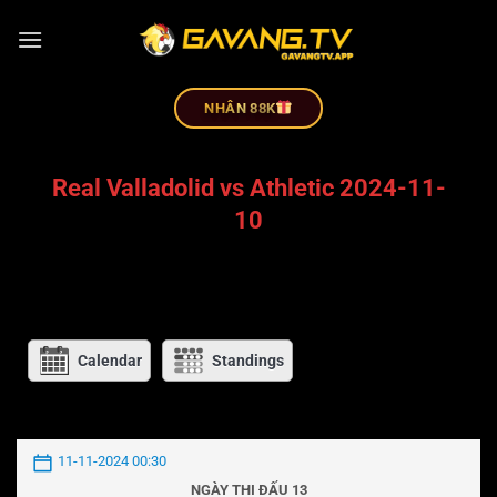
NHÂN 88K
Real Valladolid vs Athletic 2024-11-
10
Calendar
Standings
11-11-2024 00:30
NGÀY THI ĐẤU 13