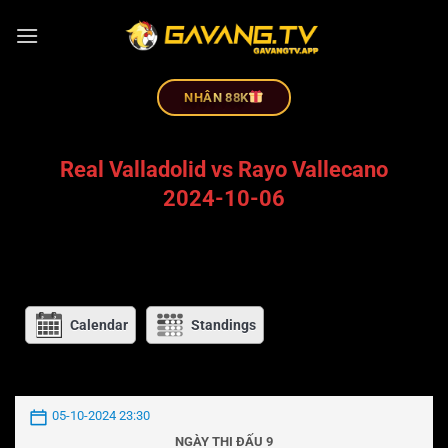
NHÂN 88K
Real Valladolid vs Rayo Vallecano
2024-10-06
Calendar
Standings
05-10-2024 23:30
NGÀY THI ĐẤU 9