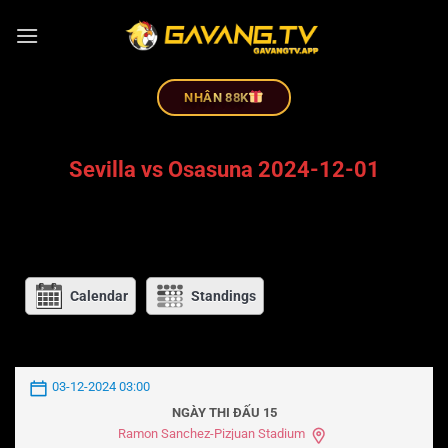
NHÂN 88K
Sevilla vs Osasuna 2024-12-01
Calendar
Standings
03-12-2024 03:00
NGÀY THI ĐẤU 15
Ramon Sanchez-Pizjuan Stadium