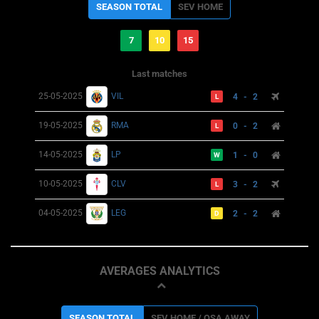
SEASON TOTAL
SEV HOME
7
10
15
Last matches
25-05-2025
VIL
4 - 2
L
19-05-2025
RMA
0 - 2
L
14-05-2025
LP
1 - 0
W
10-05-2025
CLV
3 - 2
L
04-05-2025
LEG
2 - 2
D
AVERAGES ANALYTICS
SEASON TOTAL
SEV HOME / OSA AWAY