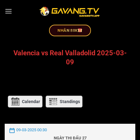
NHÂN 88K
Valencia vs Real Valladolid 2025-03-
09
Calendar
Standings
09-03-2025 00:30
NGÀY THI ĐẤU 27