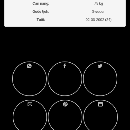
Cân nặng:
75 kg
Quốc tịch:
Sweden
Tuổi:
02-03-2002 (24)