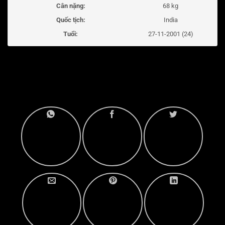
Cân nặng:
68 kg
Quốc tịch:
India
Tuổi:
27-11-2001 (24)