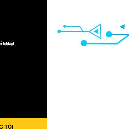
G TÔI