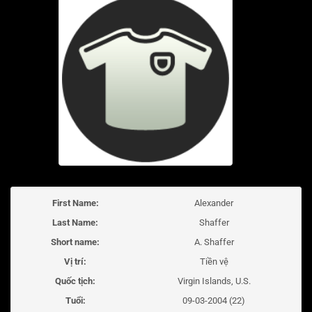
First Name:
Alexander
Last Name:
Shaffer
Short name:
A. Shaffer
Vị trí:
Tiền vệ
Quốc tịch:
Virgin Islands, U.S.
Tuổi:
09-03-2004 (22)