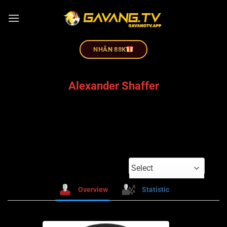
NHÂN 88K
Alexander Shaffer
Select
Overview
Statistic