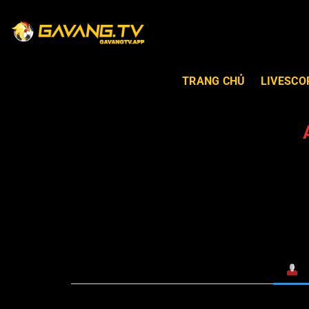
TRANG CHỦ
LIVESCO