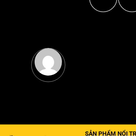
SẢN PHẨM NỔI TR