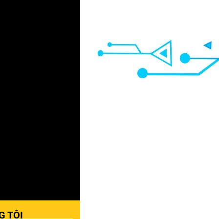
G TÔI