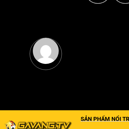
SẢN PHẨM NỔI TR