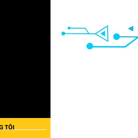
G TÔI