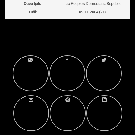
Quốc tịch:
Lao People's Democratic Republic
Tuổi:
09-11-2004 (21)