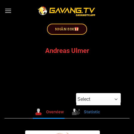
NHÂN 88K
Andreas Ulmer
Select
Overview
Statistic