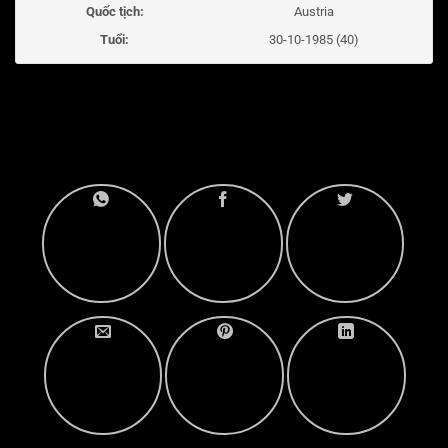
Quốc tịch:
Austria
Tuổi:
30-10-1985 (40)