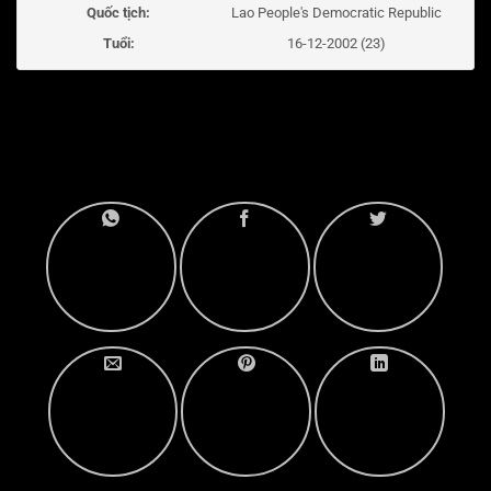
Quốc tịch:
Lao People's Democratic Republic
Tuổi:
16-12-2002 (23)