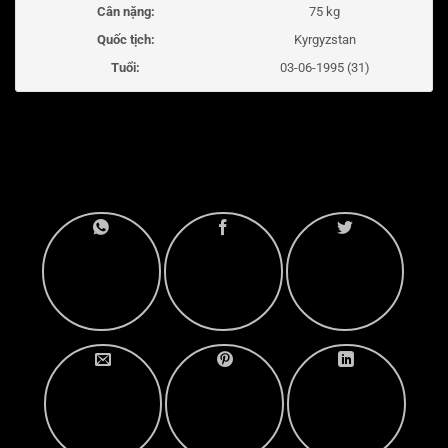
Cân nặng:
75 kg
Quốc tịch:
Kyrgyzstan
Tuổi:
03-06-1995 (31)