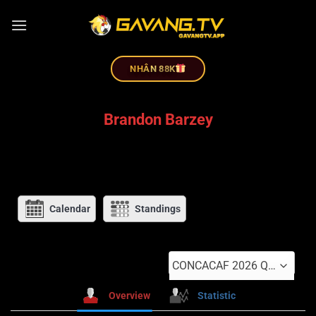
NHÂN 88K
Brandon Barzey
Calendar
Standings
CONCACAF 2026 Qualifiers 1
Overview
Statistic