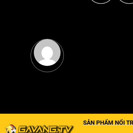
SẢN PHẨM NỔI TR