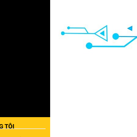
G TÔI