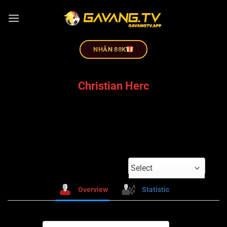
NHÂN 88K
Christian Herc
Select
Overview
Statistic