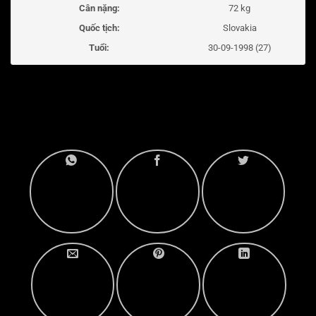
Cân nặng:
72 kg
Quốc tịch:
Slovakia
Tuổi:
30-09-1998 (27)