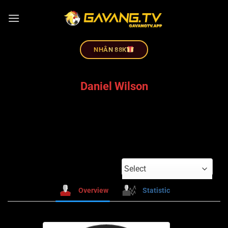
NHÂN 88K
Daniel Wilson
Select
Overview
Statistic