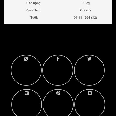
Cân nặng:
50 kg
Quốc tịch:
Guyana
Tuổi:
01-11-1993 (32)