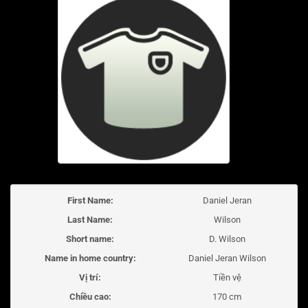
First Name:
Daniel Jeran
Last Name:
Wilson
Short name:
D. Wilson
Name in home country:
Daniel Jeran Wilson
Vị trí:
Tiền vệ
Chiều cao:
170 cm