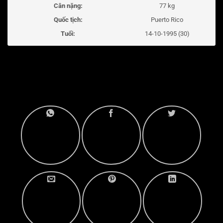
Cân nặng:
77 kg
Quốc tịch:
Puerto Rico
Tuổi:
14-10-1995 (30)