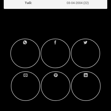
Tuổi:
03-04-2004 (22)