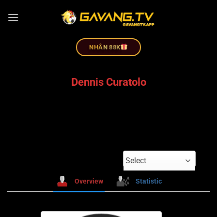
NHÂN 88K
Dennis Curatolo
Select
Overview
Statistic