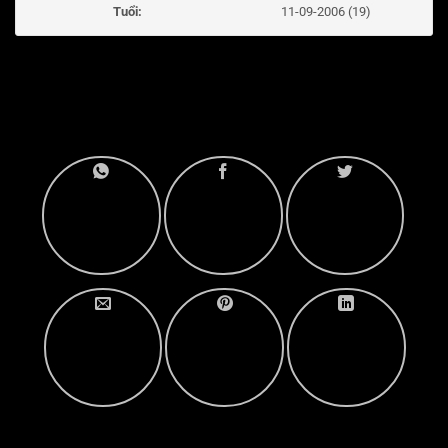
Tuổi:
11-09-2006 (19)