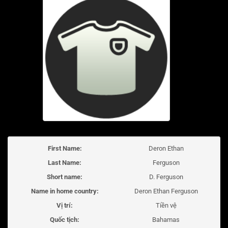
First Name:
Deron Ethan
Last Name:
Ferguson
Short name:
D. Ferguson
Name in home country:
Deron Ethan Ferguson
Vị trí:
Tiền vệ
Quốc tịch:
Bahamas