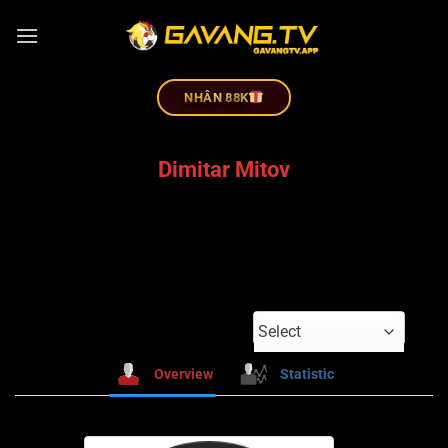
NHÂN 88K
Dimitar Mitov
Select
Overview
Statistic