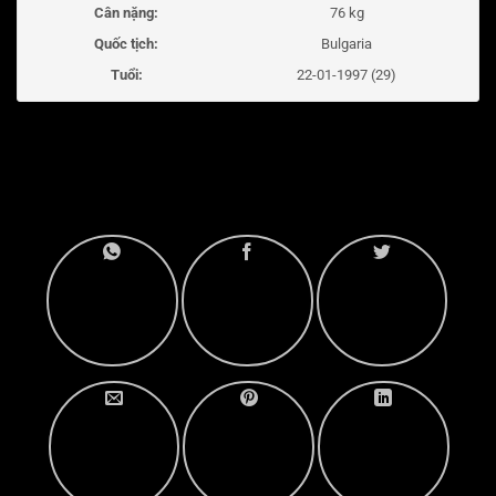
Cân nặng:
76 kg
Quốc tịch:
Bulgaria
Tuổi:
22-01-1997 (29)