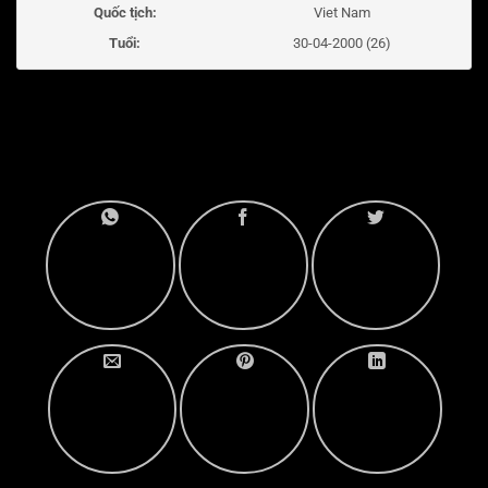
Quốc tịch:
Viet Nam
Tuổi:
30-04-2000 (26)