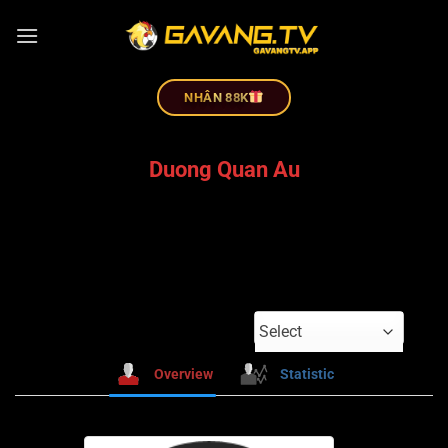
NHÂN 88K
Duong Quan Au
Select
Overview
Statistic