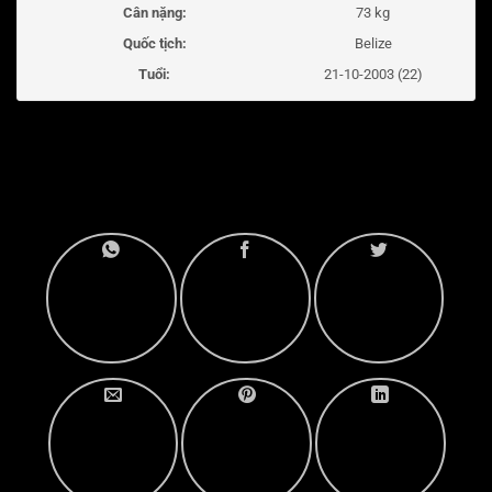
Cân nặng:
73 kg
Quốc tịch:
Belize
Tuổi:
21-10-2003 (22)