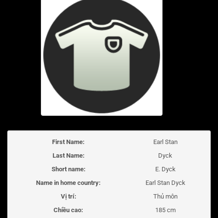
First Name:
Earl Stan
Last Name:
Dyck
Short name:
E. Dyck
Name in home country:
Earl Stan Dyck
Vị trí:
Thủ môn
Chiều cao:
185 cm