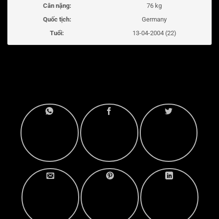
Cân nặng:
76 kg
Quốc tịch:
Germany
Tuổi:
13-04-2004 (22)