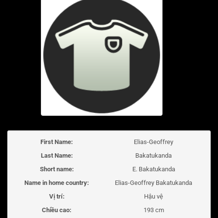
First Name:
Elias-Geoffrey
Last Name:
Bakatukanda
Short name:
E. Bakatukanda
Name in home country:
Elias-Geoffrey Bakatukanda
Vị trí:
Hậu vệ
Chiều cao:
193 cm