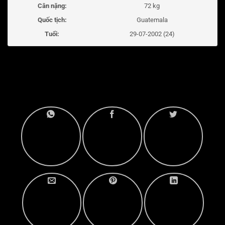
Cân nặng:
72 kg
Quốc tịch:
Guatemala
Tuổi:
29-07-2002 (24)