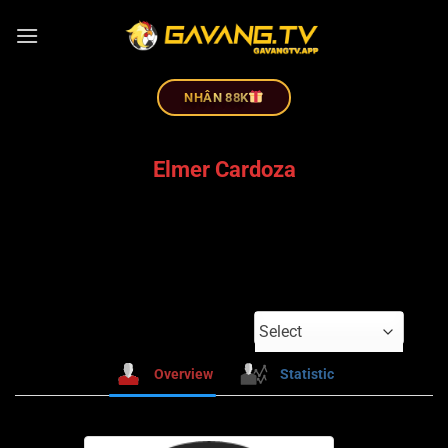
NHÂN 88K
Elmer Cardoza
Select
Overview
Statistic