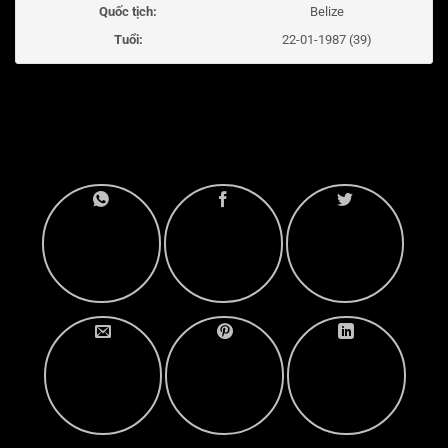
Quốc tịch:
Belize
Tuổi:
22-01-1987 (39)