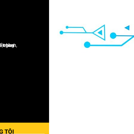
G TÔI