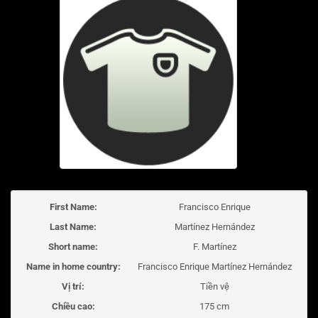
First Name:
Francisco Enrique
Last Name:
Martínez Hernández
Short name:
F. Martínez
Name in home country:
Francisco Enrique Martínez Hernández
Vị trí:
Tiền vệ
Chiều cao:
175 cm