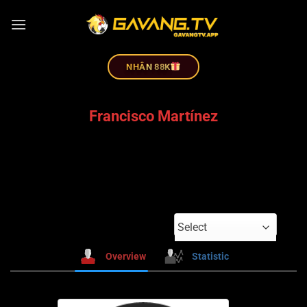
NHÂN 88K
Francisco Martínez
Select
Overview
Statistic