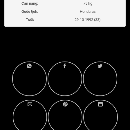
Cân nặng:
75 kg
Quốc tịch:
Honduras
Tuổi:
29-10-1992 (33)