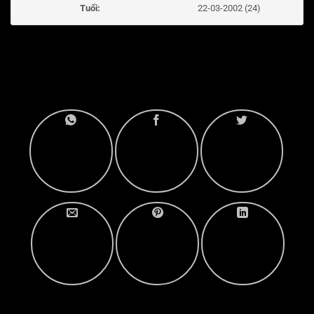
Tuổi:
22-03-2002 (24)